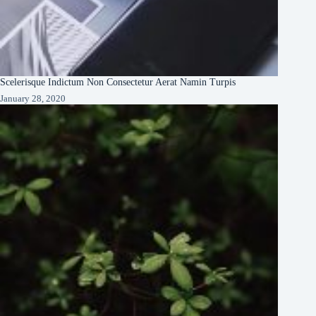
Scelerisque Indictum Non Consectetur Aerat Namin Turpis
January 28, 2020